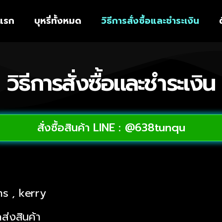
าแรก
บุหรี่ทั้งหมด
วิธีการสั่งซื้อและชำระเงิน
วิธีการสั่งซื้อและชำระเงิน
สั่งซื้อสินค้า LINE : @638tunqu
ms , kerry
ดส่งสินค้า