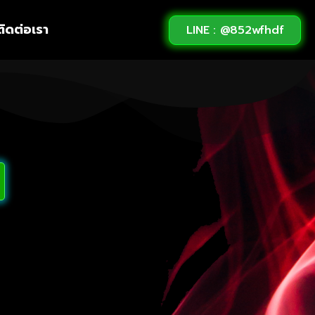
ติดต่อเรา
LINE : @852wfhdf