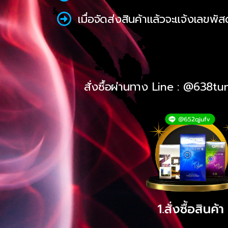
เมื่อจัดส่งสินค้าแล้วจะแจ้งเลขพั
สั่งซื้อผ่านทาง Line : @638tun