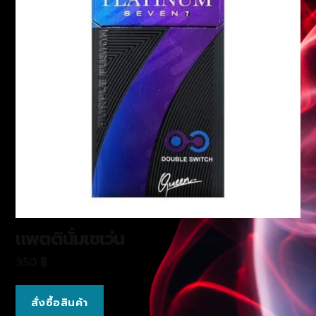
แพตตินั่มเซเว่น
350
฿
สั่งซื้อสินค้า