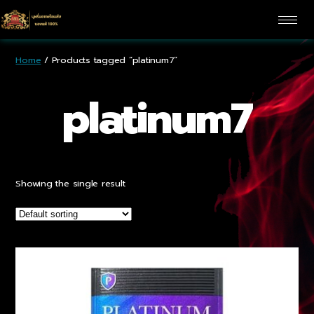
Home
/ Products tagged “platinum7”
platinum7
Showing the single result