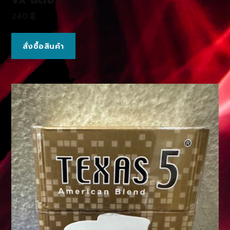
240
฿
สั่งซื้อสินค้า