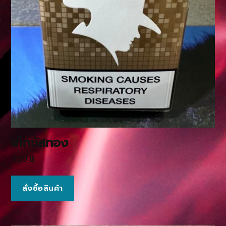
เท็กซัสทอง
300
฿
สั่งซื้อสินค้า