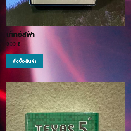
เท็กซัสฟ้า
300
฿
สั่งซื้อสินค้า