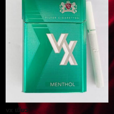
vx เขียว