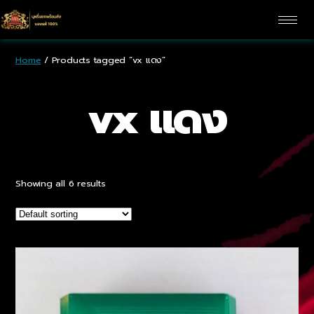
Home
/ Products tagged “vx แดง”
vx แดง
Showing all 6 results