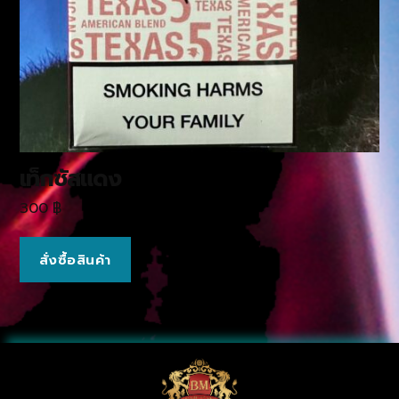
เท็กซัสแดง
300
฿
สั่งซื้อสินค้า