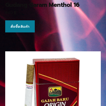
Gudang Garam Menthol 16
840
฿
สั่งซื้อสินค้า