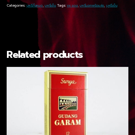
Categories:
บุหรี่ทั้งหมด
,
บุหรี่เย็น
Tags:
vx แดง
,
บุหรี่นอกพร้อมส่ง
,
บุหรี่เย็น
Related products