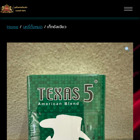
Home
/
บุหรี่ทั้งหมด
/ เท็กซัสเขียว