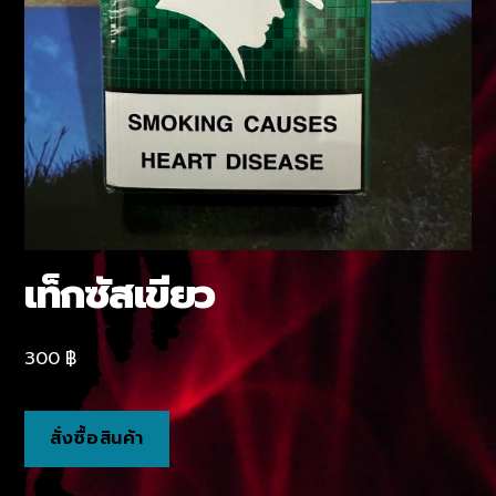
เท็กซัสเขียว
300
฿
สั่งซื้อสินค้า