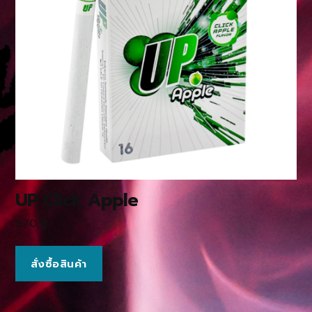
UP Click Apple
370
฿
สั่งซื้อสินค้า