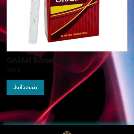
GAJAH Baru Origin 12
300
฿
สั่งซื้อสินค้า