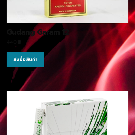
Gudang Garam 12
440
฿
สั่งซื้อสินค้า