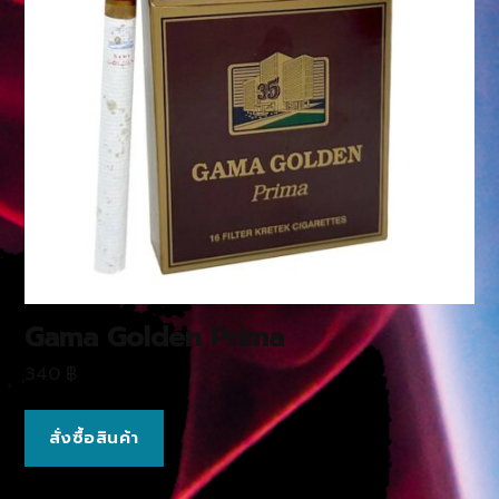
Gama Golden Prima
340
฿
สั่งซื้อสินค้า