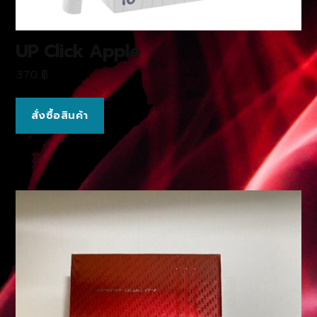
UP Click Apple
370
฿
สั่งซื้อสินค้า