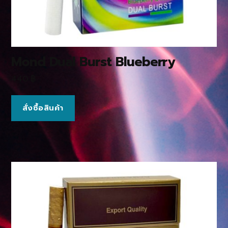
Mond Dual Burst Blueberry
440
฿
สั่งซื้อสินค้า