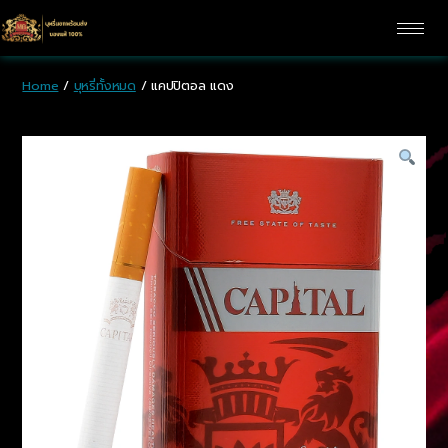
Home
/
บุหรี่ทั้งหมด
/ แคปปิตอล แดง