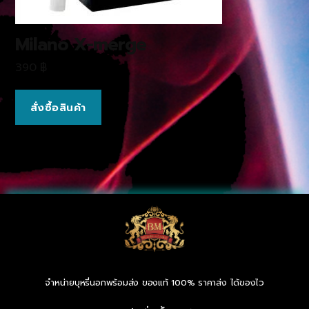
Milano X-merge
390
฿
สั่งซื้อสินค้า
จำหน่ายบุหรี่นอกพร้อมส่ง ของแท้ 100% ราคาส่ง ได้ของไว