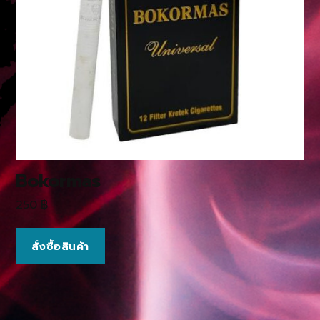
Bokormas
250
฿
สั่งซื้อสินค้า