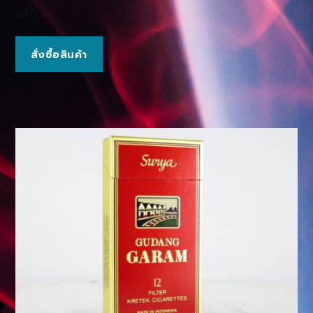
840
฿
สั่งซื้อสินค้า