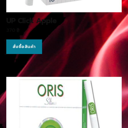
UP Click Apple
370
฿
สั่งซื้อสินค้า