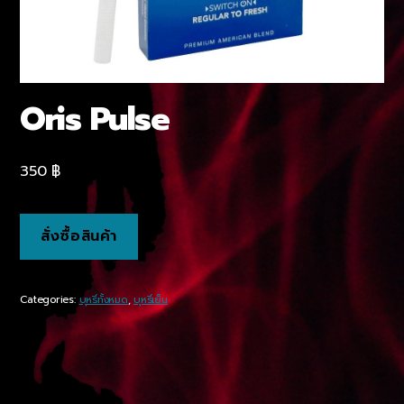
Oris Pulse
350
฿
สั่งซื้อสินค้า
Categories:
บุหรี่ทั้งหมด
,
บุหรี่เย็น