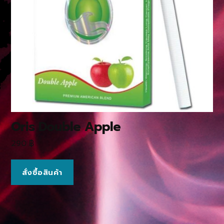
Oris Double Apple
290
฿
สั่งซื้อสินค้า