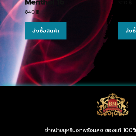
Menthol 16
320
฿
840
฿
สั่งซื้อสินค้า
สั่งซ
จำหน่ายบุหรี่นอกพร้อมส่ง ของแท้ 100