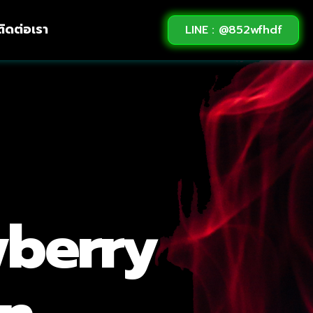
ติดต่อเรา
LINE : @852wfhdf
wberry