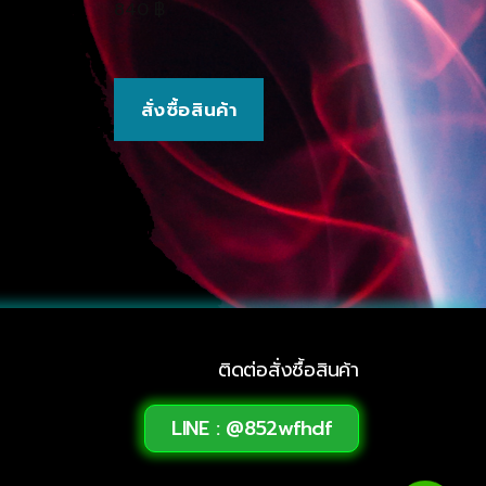
840
฿
สั่งซื้อสินค้า
ติดต่อสั่งซื้อสินค้า
LINE : @852wfhdf