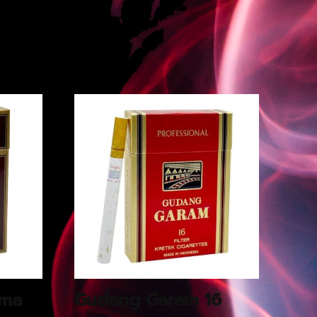
ima
Gudang Garam 16