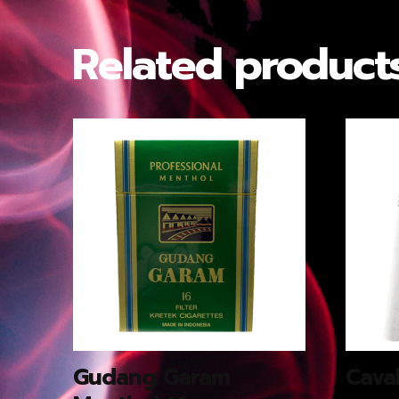
Related product
Gudang Garam
Caval