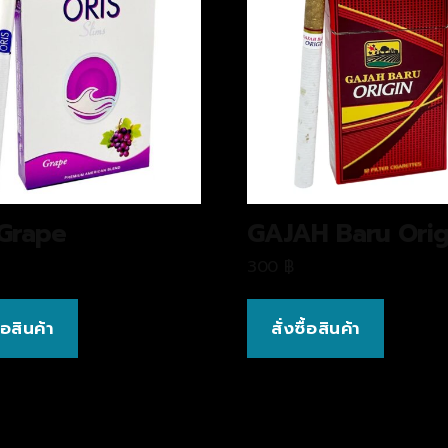
 Grape
GAJAH Baru Orig
300
฿
ื้อสินค้า
สั่งซื้อสินค้า