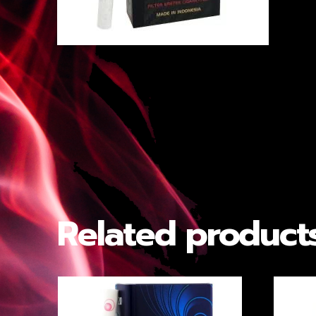
Related product