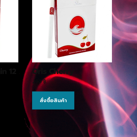
in 12
Oris Cherry
290
฿
สั่งซื้อสินค้า