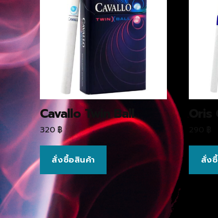
Cavallo Twin Ball
Oris
320
฿
290
฿
สั่งซื้อสินค้า
สั่งซ