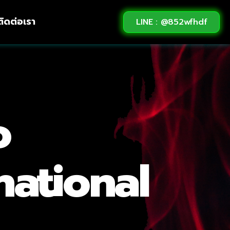
ติดต่อเรา
LINE : @852wfhdf
o
national