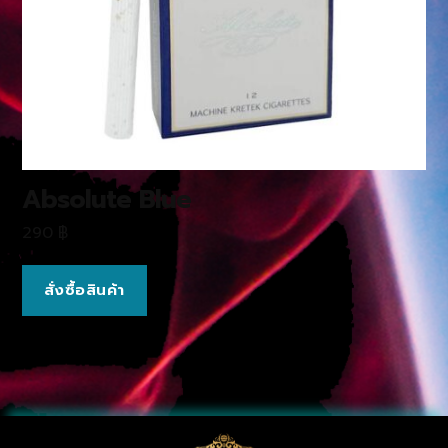
Absolute Blue
290
฿
สั่งซื้อสินค้า