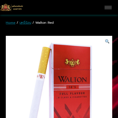
Home
/
บุหรี่ร้อน
/ Walton Red