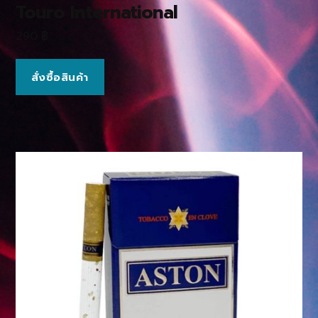
Touro International
290
฿
สั่งซื้อสินค้า