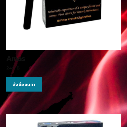
Amas
240
฿
สั่งซื้อสินค้า