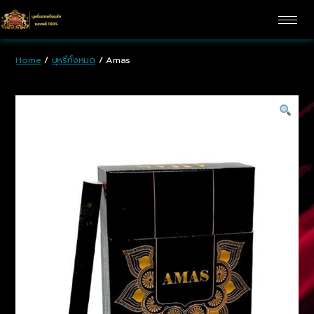
Home
/
บุหรี่ทั้งหมด
/ Amas