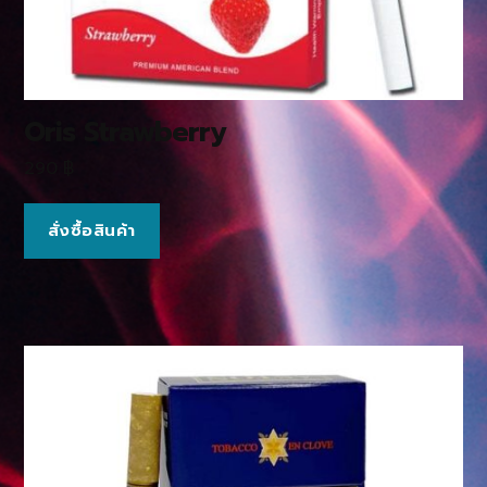
Oris Strawberry
290
฿
สั่งซื้อสินค้า