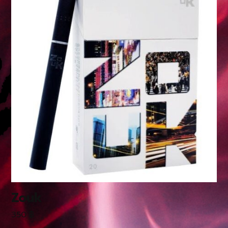
Zouk
350
฿