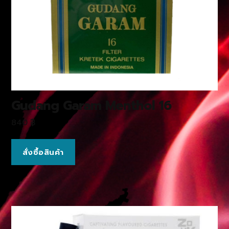
Gudang Garam Menthol 16
840
฿
สั่งซื้อสินค้า