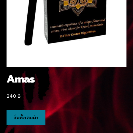
Amas
240
฿
สั่งซื้อสินค้า