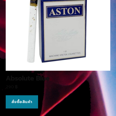
Absolute Blue
290
฿
สั่งซื้อสินค้า