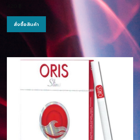
420
฿
สั่งซื้อสินค้า