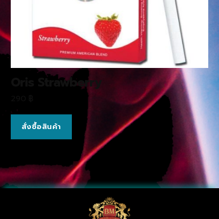
Oris Strawberry
290
฿
สั่งซื้อสินค้า