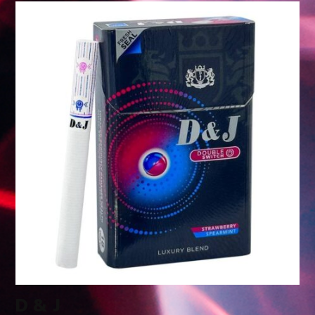
D & J