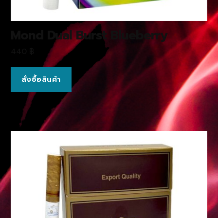
Mond Dual Burst Blueberry
440
฿
สั่งซื้อสินค้า