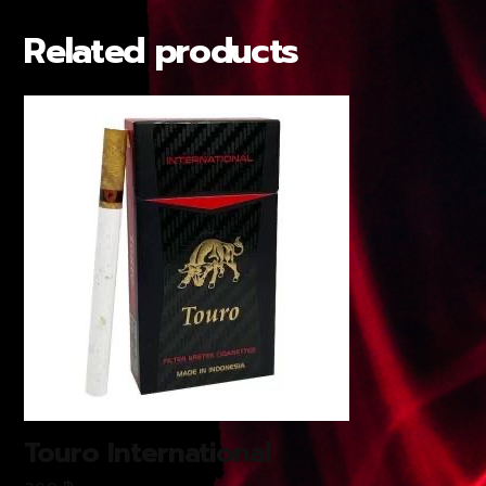
Related products
Touro International