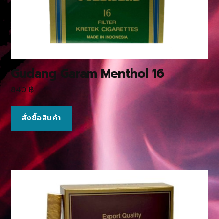
Gudang Garam Menthol 16
840
฿
สั่งซื้อสินค้า