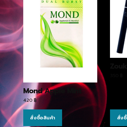
Zou
350
฿
Mond Apple Mint
420
฿
สั่งซื้อสินค้า
สั่งซ