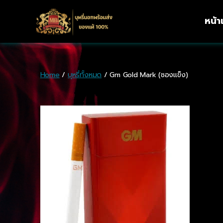
หน้
Home
/
บุหรี่ทั้งหมด
/ Gm Gold Mark (ซองแข็ง)