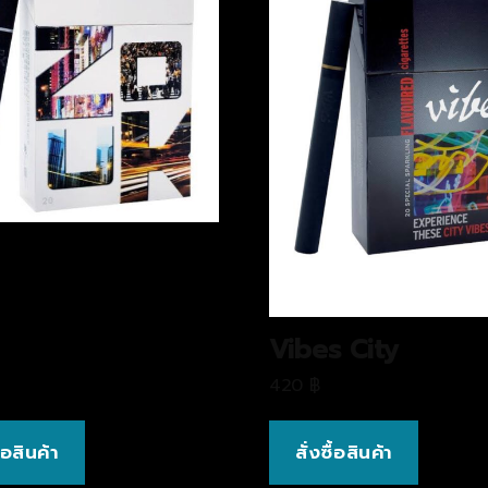
k
Vibes City
420
฿
ื้อสินค้า
สั่งซื้อสินค้า