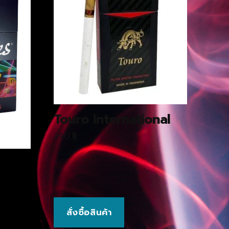
Touro International
290
฿
สั่งซื้อสินค้า