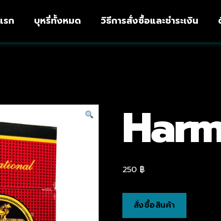
าแรก
บุหรี่ทั้งหมด
วิธีการสั่งซื้อและชำระเงิน
Harm
250
฿
สั่งซื้อสินค้า