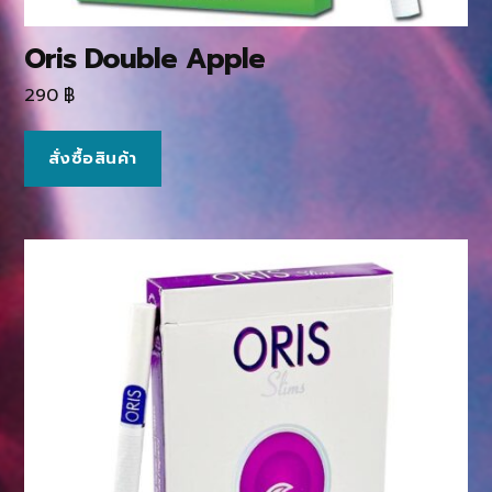
Oris Double Apple
290
฿
สั่งซื้อสินค้า