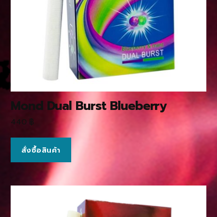
Mond Dual Burst Blueberry
440
฿
สั่งซื้อสินค้า