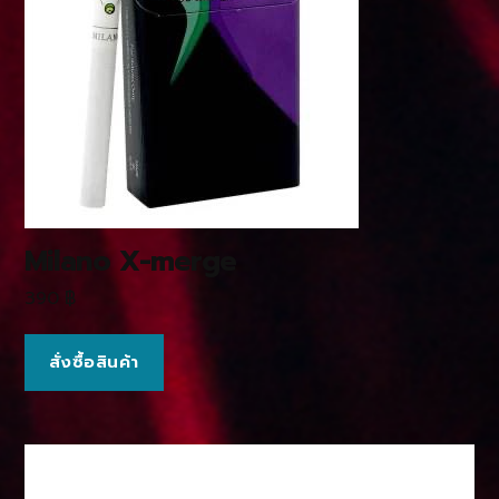
Milano X-merge
390
฿
สั่งซื้อสินค้า