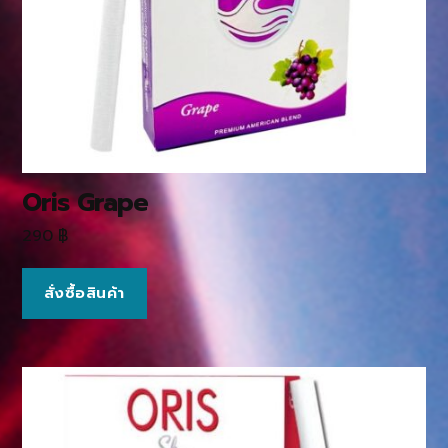
Oris Grape
290
฿
สั่งซื้อสินค้า