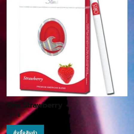
Oris Strawberry
290
฿
สั่งซื้อสินค้า