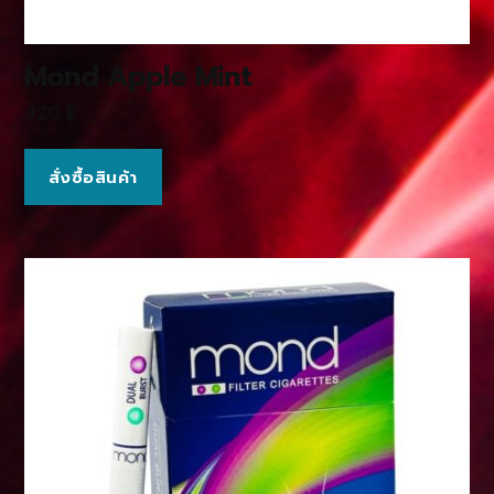
Mond Apple Mint
420
฿
สั่งซื้อสินค้า