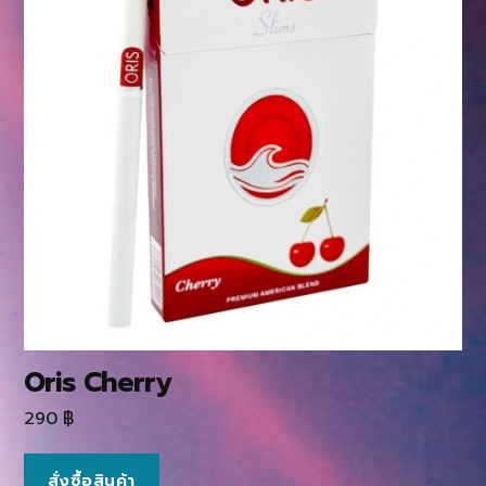
Oris Cherry
290
฿
สั่งซื้อสินค้า