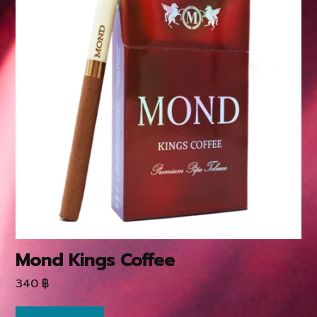
Mond Kings Coffee
340
฿