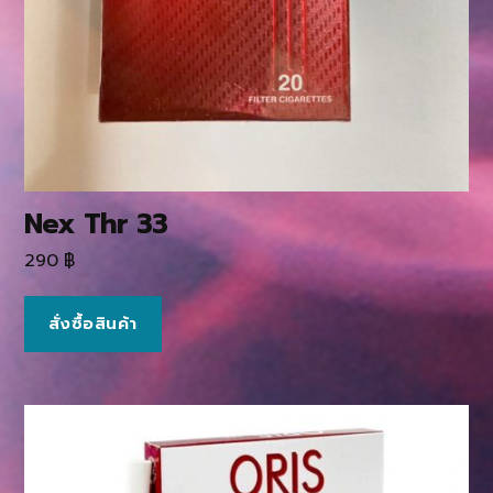
Nex Thr 33
290
฿
สั่งซื้อสินค้า