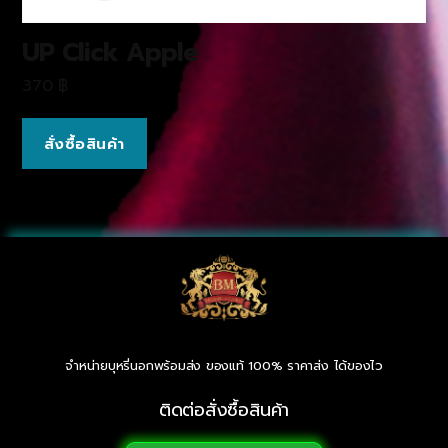
UP Click Apple
370
฿
สั่งซื้อสินค้า
จำหน่ายบุหรี่นอกพร้อมส่ง ของแท้ 100% ราคาส่ง ได้ของไว
ติดต่อสั่งซื้อสินค้า