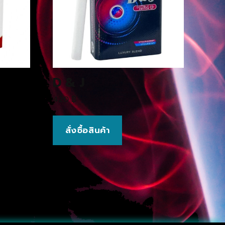
D & J
420
฿
สั่งซื้อสินค้า