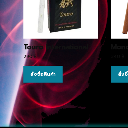
Touro International
Mond
290
฿
340
฿
สั่งซื้อสินค้า
สั่งซ