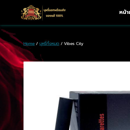
หน้
Home
/
บุหรี่ทั้งหมด
/ Vibes City