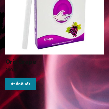
Oris Grape
290
฿
สั่งซื้อสินค้า