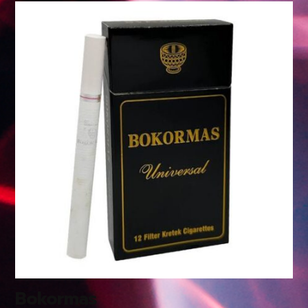
Bokormas