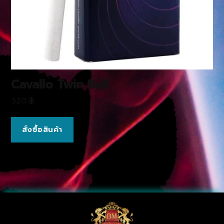
Cavallo Twin Ball
320
฿
สั่งซื้อสินค้า