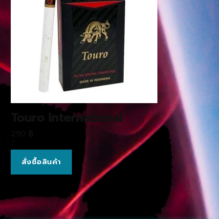
Touro International
290
฿
สั่งซื้อสินค้า