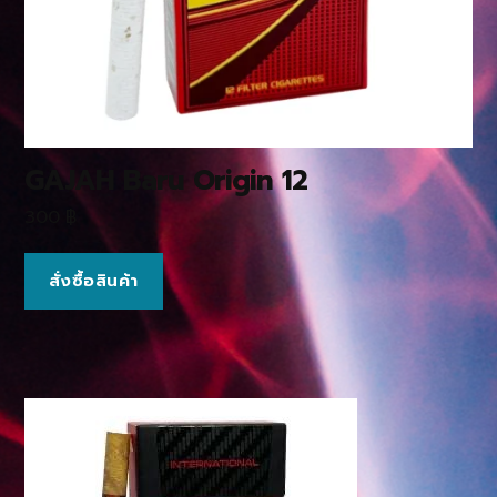
GAJAH Baru Origin 12
300
฿
สั่งซื้อสินค้า