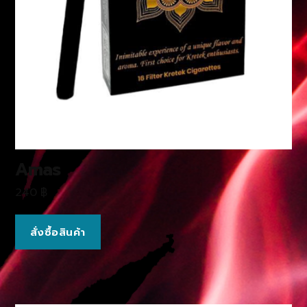
Amas
240
฿
สั่งซื้อสินค้า