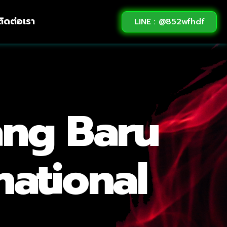
ติดต่อเรา
LINE : @852wfhdf
ng Baru
national