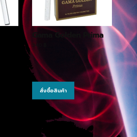
Gama Golden Prima
340
฿
สั่งซื้อสินค้า